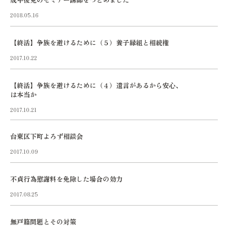
2018.05.16
【終活】争族を避けるために（５）養子縁組と相続権
2017.10.22
【終活】争族を避けるために（４）遺言があるから安心、
は本当か
2017.10.21
台東区下町よろず相談会
2017.10.09
不貞行為慰謝料を免除した場合の効力
2017.08.25
無戸籍問題とその対策