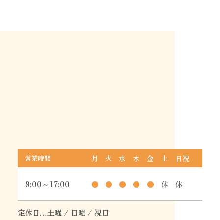
営業時間
月
火
水
木
金
土
日祝
9:00～17:00
●
●
●
●
●
休
休
定休日…
土曜 / 日曜 / 祝日