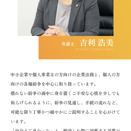
吉利 浩美
弁護士
HIROMI YOSHITOSHI
中小企業や個人事業主の方向けの企業法務と、個人の方
向けの各種紛争を中心に取り扱っています。
慣れない紛争の渦中に身を置くご不安な心情を少しでも
和らげられるように、紛争の見通し、手続の流れなど、
可能な限り丁寧かつ細やかにご説明することを心がけて
います。
「出会えて良かった」と、解決した際に頂戴する言葉が