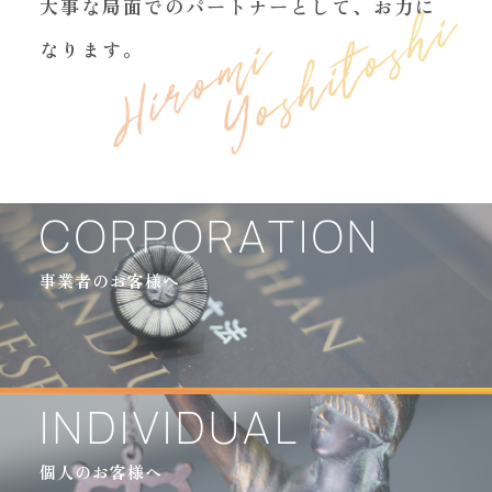
大事な局面でのパートナーとして、お力に
なります。
CORPORATION
事業者のお客様へ
INDIVIDUAL
個人のお客様へ