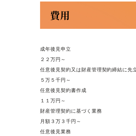
費用
成年後見申立
２２万円～
任意後見契約又は財産管理契約締結に先
５万５千円～
任意後見契約書作成
１１万円～
財産管理契約に基づく業務
月額３万３千円～
任意後見業務