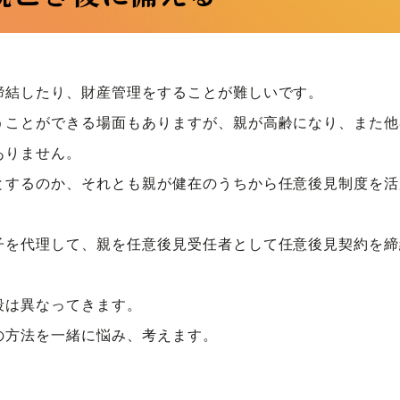
締結したり、財産管理をすることが難しいです。
うことができる場面もありますが、親が高齢になり、また他
ありません。
とするのか、それとも親が健在のうちから任意後見制度を活
子を代理して、親を任意後見受任者として任意後見契約を締
段は異なってきます。
の方法を一緒に悩み、考えます。