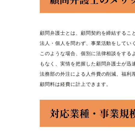
顧問弁護士とは、顧問契約を締結するこ
法人・個人を問わず、事業活動をしてい
このような場合、個別に法律相談をする
もなく、実情を把握した顧問弁護士が迅
法務部の外注による人件費の削減、福利
顧問料は経費に計上できます。
対応業種・事業規