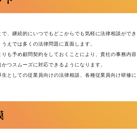
とで、継続的にいつでもどこからでも気軽に法律相談ができ
くうえでは多くの法律問題に直面します。
よりも予め顧問契約をしておくことにより、貴社の事務内容
速かつスムーズに対応できるようになります。
厚生としての従業員向けの法律相談、各種従業員向け研修に
模