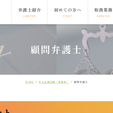
弁護士紹介
初めての方へ
取扱業務
LAWYER
FIRST
SERVICE
顧問弁護士
HOME
中小企業法務（事業者）
顧問弁護士
ット