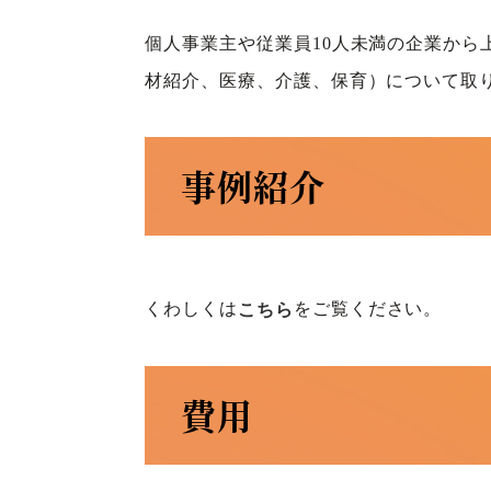
個人事業主や従業員10人未満の企業から
材紹介、医療、介護、保育）について取
事例紹介
くわしくは
をご覧ください。
こちら
費用