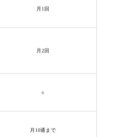
月1回
月2回
○
月10通まで