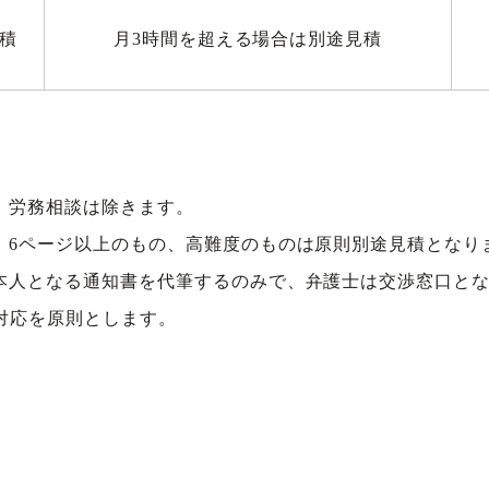
積
月3時間を超える場合は別途見積
ル、労務相談は除きます。
は、6ページ以上のもの、高難度のものは原則別途見積となり
が本人となる通知書を代筆するのみで、弁護士は交渉窓口と
の対応を原則とします。