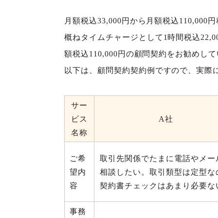
月額税込33,000円から月額税込110
概ねタイムチャージとして1時間税込22,
額税込110,000円の顧問契約をお勧めし
以下は、顧問契約契約例ですので、実際
サー
ビス
A社
名称
ご希
取引先関係でたまに電話やメー
望内
相談したい。取引類型は定型な
容
契約書チェックはあまり必要な
事務