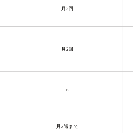
月2回
月2回
○
月2通まで