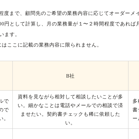
,000円程度まで、顧問先のご希望の業務内容に応じてオーダー
000円として計算し、月の業務量が１〜２時間程度であれば月額
ています。
にはここに記載の業務内容に限られません。
B社
資料を見ながら相対して相談したいことが多
ルで
多
い。細かなことは電話やメールでの相談で済
ので
書
ませたい。契約書チェックも稀に依頼した
い。
ー
い。