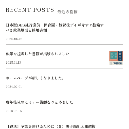
RECENT POSTS
最近の投稿
日本版DBS施行直前｜保育園・放課後デイが今すぐ整備す
べき就業規則と採用書類
2026.06.23
執筆を担当した書籍が出版されました
2025.11.13
ホームページが新しくなりました。
2024.02.01
成年後見のセミナー講師をつとめました
2018.05.16
【終活】争族を避けるために（５）養子縁組と相続権