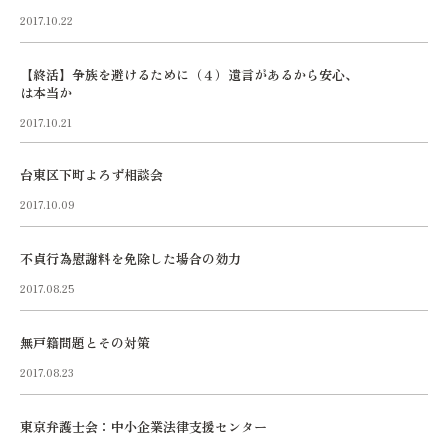
2017.10.22
【終活】争族を避けるために（４）遺言があるから安心、
は本当か
2017.10.21
台東区下町よろず相談会
2017.10.09
不貞行為慰謝料を免除した場合の効力
2017.08.25
無戸籍問題とその対策
2017.08.23
東京弁護士会：中小企業法律支援センター