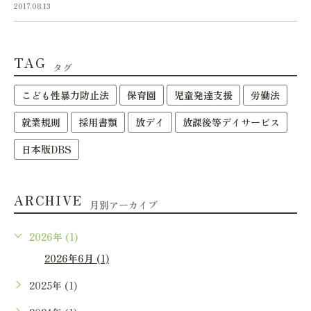
2017.08.13
TAG
タグ
こども性暴力防止法
保育園
児童発達支援
労働法
就業規則
採用書類
放デイ
放課後等デイサービス
日本版DBS
ARCHIVE
月別アーカイブ
2026年 (1)
2026年6月 (1)
2025年 (1)